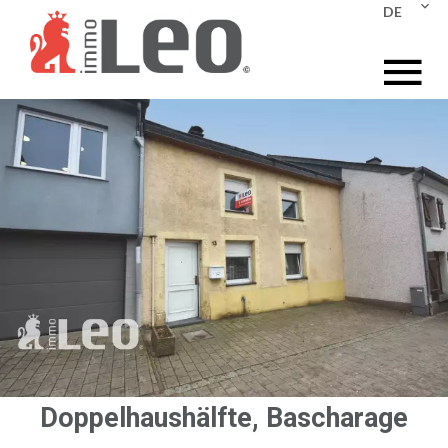
DE
Doppelhaushälfte, Bascharage