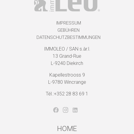
IMPRESSUM
GEBÜHREN
DATENSCHUTZBESTIMMUNGEN
IMMOLEO / SAN s.àr.l.
13 Grand-Rue
L-9240 Diekirch
Kapellestrooss 9
L-9780 Wincrange
Tél.:+352 28 83 69 1
HOME