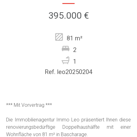
395.000 €
81 m²
2
1
Ref. leo20250204
*** Mit Vorvertrag ***
Die Immobilienagentur Immo Leo präsentiert Ihnen diese
renovierungsbedürftige Doppelhaushälfte mit einer
Wohnfläche von 81 m² in Bascharage.