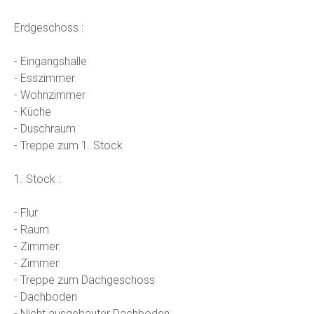
Erdgeschoss :
- Eingangshalle
- Esszimmer
- Wohnzimmer
- Küche
- Duschraum
- Treppe zum 1. Stock
1. Stock :
- Flur
- Raum
- Zimmer
- Zimmer
- Treppe zum Dachgeschoss
- Dachboden
- Nicht ausgebauter Dachboden