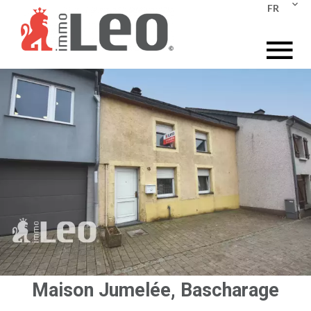
FR
Maison Jumelée, Bascharage