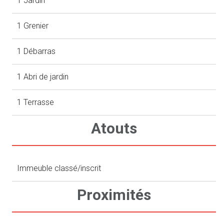
1 Jardin
1 Grenier
1 Débarras
1 Abri de jardin
1 Terrasse
Atouts
Immeuble classé/inscrit
Proximités