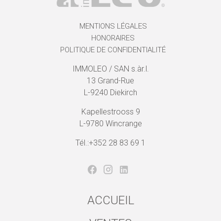
MENTIONS LÉGALES
HONORAIRES
POLITIQUE DE CONFIDENTIALITÉ
IMMOLEO / SAN s.àr.l.
13 Grand-Rue
L-9240 Diekirch
Kapellestrooss 9
L-9780 Wincrange
Tél.:+352 28 83 69 1
ACCUEIL