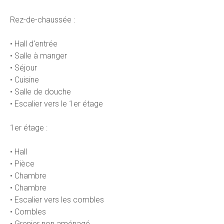
Rez-de-chaussée :
• Hall d'entrée
• Salle à manger
• Séjour
• Cuisine
• Salle de douche
• Escalier vers le 1er étage
1er étage :
• Hall
• Pièce
• Chambre
• Chambre
• Escalier vers les combles
• Combles
• Grenier non aménagé