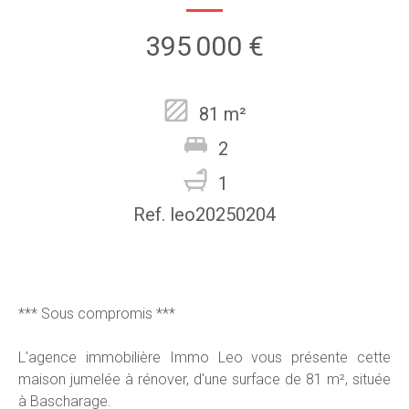
395 000 €
81 m²
2
1
Ref. leo20250204
*** Sous compromis ***
L'agence immobilière Immo Leo vous présente cette
maison jumelée à rénover, d'une surface de 81 m², située
à Bascharage.