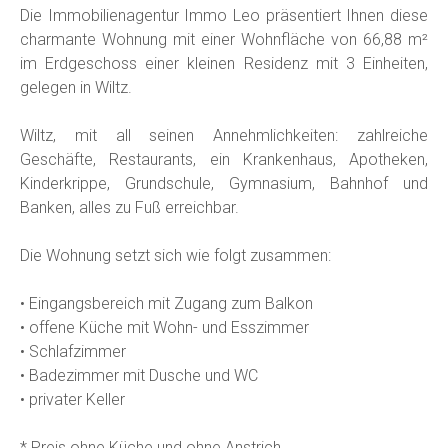
Die Immobilienagentur Immo Leo präsentiert Ihnen diese
charmante Wohnung mit einer Wohnfläche von 66,88 m²
im Erdgeschoss einer kleinen Residenz mit 3 Einheiten,
gelegen in Wiltz.
Wiltz, mit all seinen Annehmlichkeiten: zahlreiche
Geschäfte, Restaurants, ein Krankenhaus, Apotheken,
Kinderkrippe, Grundschule, Gymnasium, Bahnhof und
Banken, alles zu Fuß erreichbar.
Die Wohnung setzt sich wie folgt zusammen:
• Eingangsbereich mit Zugang zum Balkon
• offene Küche mit Wohn- und Esszimmer
• Schlafzimmer
• Badezimmer mit Dusche und WC
• privater Keller
* Preis ohne Küche und ohne Anstrich