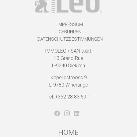
IMPRESSUM
GEBÜHREN
DATENSCHUTZBESTIMMUNGEN
IMMOLEO / SAN s.àr.l.
13 Grand-Rue
L-9240 Diekirch
Kapellestrooss 9
L-9780 Wincrange
Tél.:+352 28 83 69 1
HOME