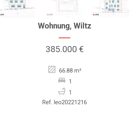
Wohnung, Wiltz
385.000 €
66.88 m²
1
1
Ref. leo20221216