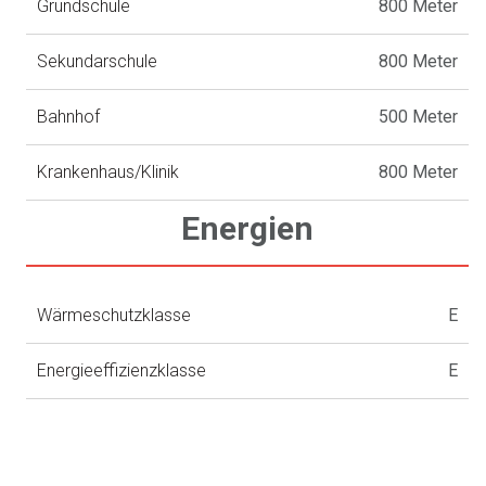
Grundschule
800 Meter
Sekundarschule
800 Meter
Bahnhof
500 Meter
Krankenhaus/Klinik
800 Meter
Energien
Wärmeschutzklasse
E
Energieeffizienzklasse
E