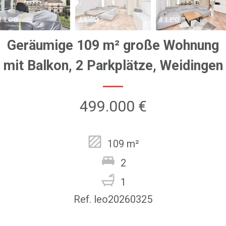
Geräumige 109 m² große Wohnung
mit Balkon, 2 Parkplätze, Weidingen
499.000 €
109 m²
2
1
Ref. leo20260325