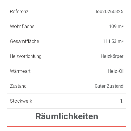
Referenz
leo20260325
Wohnfläche
109 m²
Gesamtfläche
111.53 m²
Heizvorrichtung
Heizkörper
Wärmeart
Heiz-Öl
Zustand
Guter Zustand
Stockwerk
1.
Räumlichkeiten