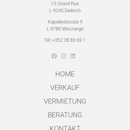
13 Grand-Rue
L-9240 Diekirch
Kapellestrooss 9
L-9780 Wincrange
Tél.:+352 28 83 69 1
HOME
VERKAUF
VERMIETUNG
BERATUNG
KONTAKT