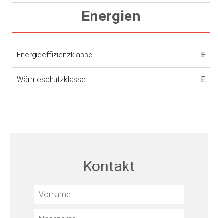
Energien
Energieeffizienzklasse
E
Wärmeschutzklasse
E
Kontakt