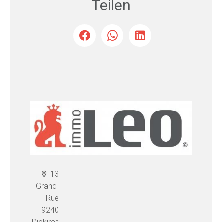
Teilen
13
Grand-
Rue
9240
Diekirch