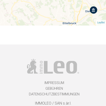
Leaflet
IMPRESSUM
GEBÜHREN
DATENSCHUTZBESTIMMUNGEN
IMMOLEO / SAN s.àr.l.