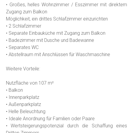
• Großes, helles Wohnzimmer / Esszimmer mit direktem
Zugang zum Balkon
Möglichkeit, ein drittes Schlafzimmer einzurichten
• 2 Schlafzimmer
• Separate Einbauküche mit Zugang zum Balkon
• Badezimmer mit Dusche und Badewanne
• Separates WC
• Abstellraum mit Anschlüssen für Waschmaschine
Weitere Vorteile:
Nutzfläche von 107 m²
• Balkon
• Innenparkplatz
• Außenparkplatz
• Helle Beleuchtung
• Ideale Anordnung für Familien oder Paare
• Wertsteigerungspotenzial durch die Schaffung eines
Dritten Zimmers