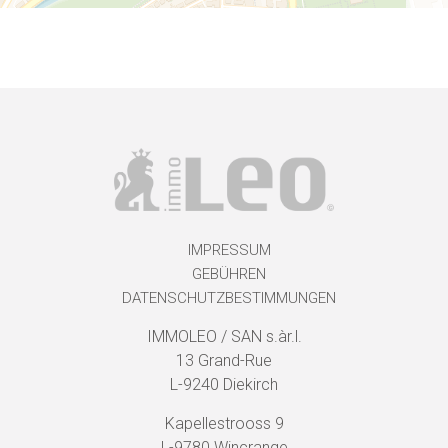
IMPRESSUM
GEBÜHREN
DATENSCHUTZBESTIMMUNGEN
IMMOLEO / SAN s.àr.l.
13 Grand-Rue
L-9240 Diekirch
Kapellestrooss 9
L-9780 Wincrange