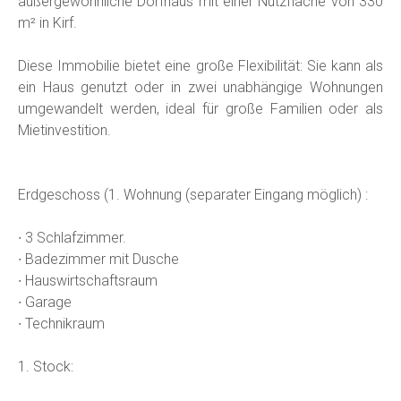
außergewöhnliche Dorfhaus mit einer Nutzfläche von 330
m² in Kirf.
Diese Immobilie bietet eine große Flexibilität: Sie kann als
ein Haus genutzt oder in zwei unabhängige Wohnungen
umgewandelt werden, ideal für große Familien oder als
Mietinvestition.
Erdgeschoss (1. Wohnung (separater Eingang möglich) :
∙ 3 Schlafzimmer.
∙ Badezimmer mit Dusche
∙ Hauswirtschaftsraum
∙ Garage
∙ Technikraum
1. Stock: