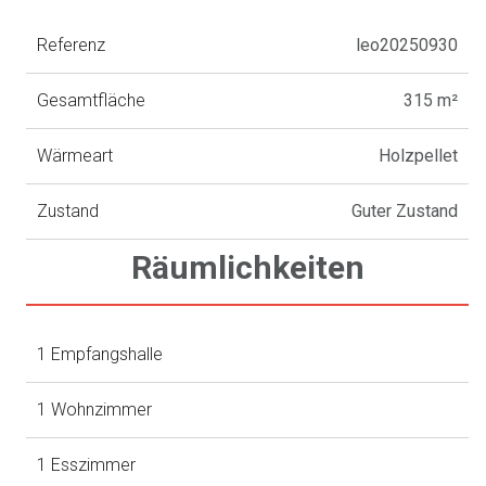
Referenz
leo20250930
Gesamtfläche
315 m²
Wärmeart
Holzpellet
Zustand
Guter Zustand
Räumlichkeiten
1 Empfangshalle
1 Wohnzimmer
1 Esszimmer