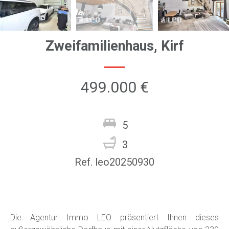
Zweifamilienhaus, Kirf
499.000 €
5
3
Ref. leo20250930
Die Agentur Immo LEO präsentiert Ihnen dieses