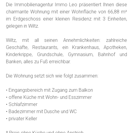
Die Immobilienagentur Immo Leo präsentiert Ihnen diese
charmante Wohnung mit einer Wohnfläche von 66,88 m²
im Erdgeschoss einer kleinen Residenz mit 3 Einheiten,
gelegen in Wiltz.
Wiltz, mit all seinen Annehmlichkeiten: zahlreiche
Geschäfte, Restaurants, ein Krankenhaus, Apotheken,
Kinderkrippe, Grundschule, Gymnasium, Bahnhof und
Banken, alles zu Fuß erreichbar.
Die Wohnung setzt sich wie folgt zusammen:
• Eingangsbereich mit Zugang zum Balkon
• offene Küche mit Wohn- und Esszimmer
• Schlafzimmer
• Badezimmer mit Dusche und WC
• privater Keller
* Preis ohne Küche und ohne Anstrich