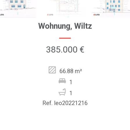
Wohnung, Wiltz
385.000 €
66.88 m²
1
1
Ref. leo20221216