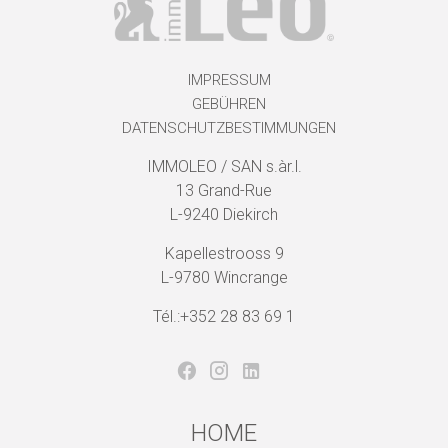
IMPRESSUM
GEBÜHREN
DATENSCHUTZBESTIMMUNGEN
IMMOLEO / SAN s.àr.l.
13 Grand-Rue
L-9240 Diekirch
Kapellestrooss 9
L-9780 Wincrange
Tél.:+352 28 83 69 1
HOME