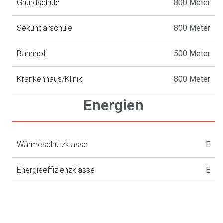
Grundschule
800 Meter
Sekundarschule
800 Meter
Bahnhof
500 Meter
Krankenhaus/Klinik
800 Meter
Energien
Wärmeschutzklasse
E
Energieeffizienzklasse
E