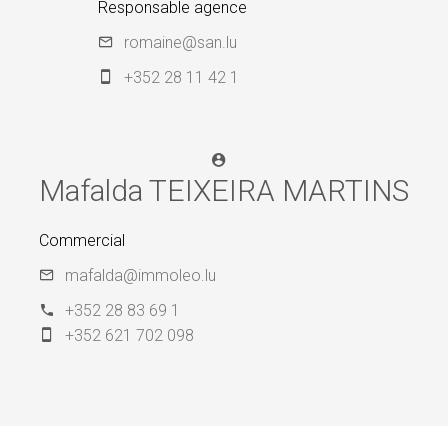
Responsable agence
romaine@san.lu
+352 28 11 42 1
Mafalda TEIXEIRA MARTINS
Commercial
mafalda@immoleo.lu
+352 28 83 69 1
+352 621 702 098