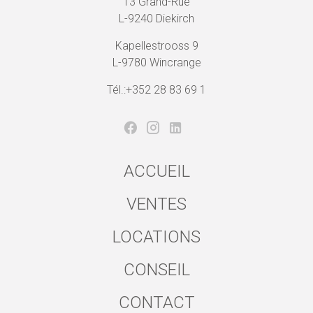
13 Grand-Rue
L-9240 Diekirch
Kapellestrooss 9
L-9780 Wincrange
Tél.:+352 28 83 69 1
ACCUEIL
VENTES
LOCATIONS
CONSEIL
CONTACT