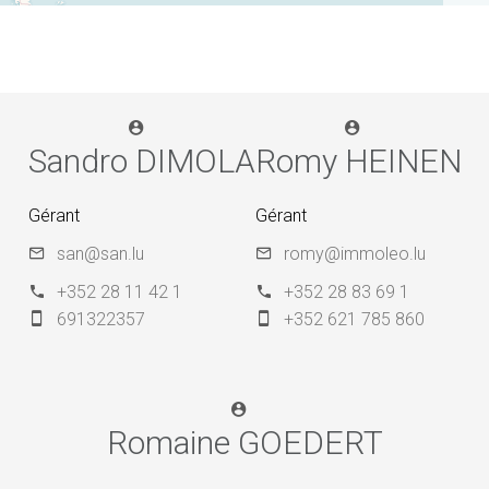
Sandro DIMOLA
Romy HEINEN
Gérant
Gérant
san@san.lu
romy@immoleo.lu
+352 28 11 42 1
+352 28 83 69 1
691322357
+352 621 785 860
Romaine GOEDERT