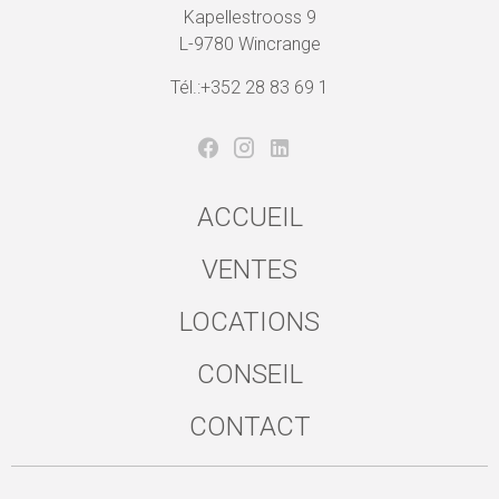
Kapellestrooss 9
L-9780 Wincrange
Tél.:+352 28 83 69 1
ACCUEIL
VENTES
LOCATIONS
CONSEIL
CONTACT