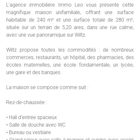
L'agence immobilière Immo Leo vous présente cette
magnifique maison unifamiliale, offrant une surface
habitable de 240 m² et une surface totale de 280 m²,
située sur un terrain de 5,20 ares, dans une rue calme,
avec une vue panoramique sur Wiltz.
Wiltz propose toutes les commodités : de nombreux
commerces, restaurants, un hôpital, des pharmacies, des
écoles maternelles, une école fondamentale, un lycée,
une gare et des banques.
La maison se compose comme suit :
Rez-de-chaussée :
• Hall d'entrée spacieux
• Salle de douche avec WC
• Bureau ou vestiaire
• Grand séjour avec salle à manger et cuisine avec accès