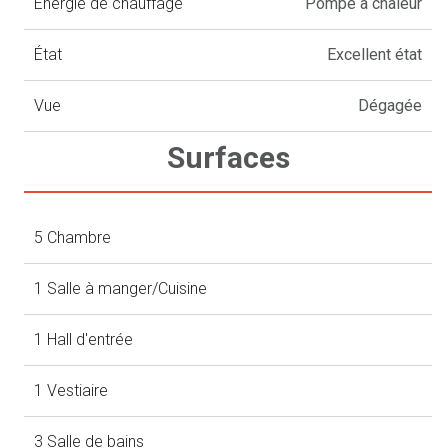
Énergie de chauffage
Pompe à chaleur
État
Excellent état
Vue
Dégagée
Surfaces
5 Chambre
1 Salle à manger/Cuisine
1 Hall d'entrée
1 Vestiaire
3 Salle de bains