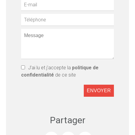
J’ai lu et j'accepte la
politique de
confidentialité
de ce site
ENVOYER
Partager