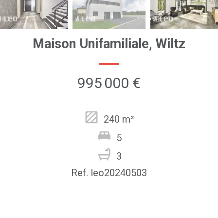
Maison Unifamiliale, Wiltz
995 000 €
240 m²
5
3
Ref. leo20240503