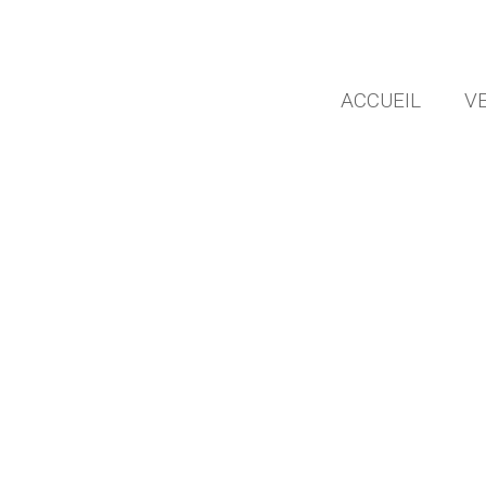
ACCUEIL
V