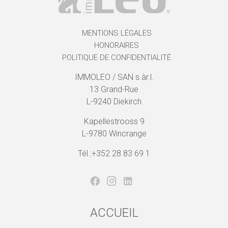
MENTIONS LÉGALES
HONORAIRES
POLITIQUE DE CONFIDENTIALITÉ
IMMOLEO / SAN s.àr.l.
13 Grand-Rue
L-9240 Diekirch
Kapellestrooss 9
L-9780 Wincrange
Tél.:+352 28 83 69 1
ACCUEIL