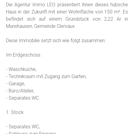
Die Agentur Immo LEO präsentiert Ihnen dieses hübsche
Haus in der Zukunft mit einer Wohnfläche von 150 m². Es
befindet sich auf einem Grundstück von 2,22 Ar in
Munshausen, Gemeinde Clervaux.
Diese Immobilie setzt sich wie folgt zusammen:
Im Erdgeschoss :
- Waschküche,
- Technikraum mit Zugang zum Garten,
- Garage,
- Büro/Atelier,
- Separates WC.
1. Stock:
- Separates WC,
- Schleuse zum Eingang,