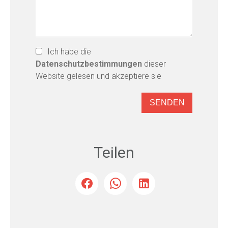
Ich habe die
Datenschutzbestimmungen
dieser
Website gelesen und akzeptiere sie
SENDEN
Teilen