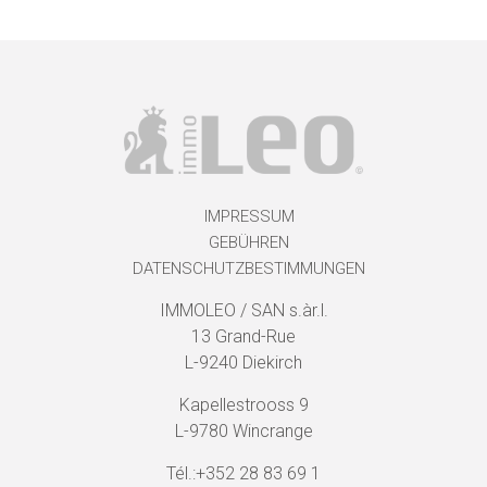
IMPRESSUM
GEBÜHREN
DATENSCHUTZBESTIMMUNGEN
IMMOLEO / SAN s.àr.l.
13 Grand-Rue
L-9240 Diekirch
Kapellestrooss 9
L-9780 Wincrange
Tél.:+352 28 83 69 1