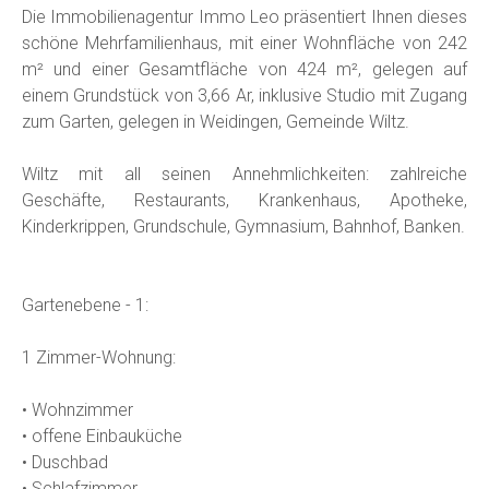
Die Immobilienagentur Immo Leo präsentiert Ihnen dieses
schöne Mehrfamilienhaus, mit einer Wohnfläche von 242
m² und einer Gesamtfläche von 424 m², gelegen auf
einem Grundstück von 3,66 Ar, inklusive Studio mit Zugang
zum Garten, gelegen in Weidingen, Gemeinde Wiltz.
Wiltz mit all seinen Annehmlichkeiten: zahlreiche
Geschäfte, Restaurants, Krankenhaus, Apotheke,
Kinderkrippen, Grundschule, Gymnasium, Bahnhof, Banken.
Gartenebene - 1:
1 Zimmer-Wohnung:
• Wohnzimmer
• offene Einbauküche
• Duschbad
• Schlafzimmer