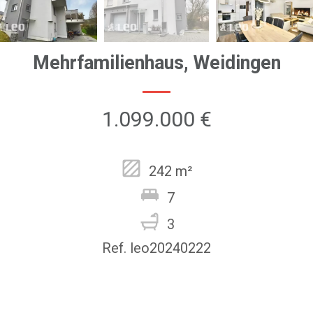
Mehrfamilienhaus, Weidingen
1.099.000 €
242 m²
7
3
Ref. leo20240222