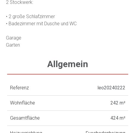
2 Stockwerk:
• 2 große Schlafzimmer
• Badezimmer mit Dusche und WC
Garage
Garten
Allgemein
Referenz
leo20240222
Wohnfläche
242 m²
Gesamtfläche
424 m²