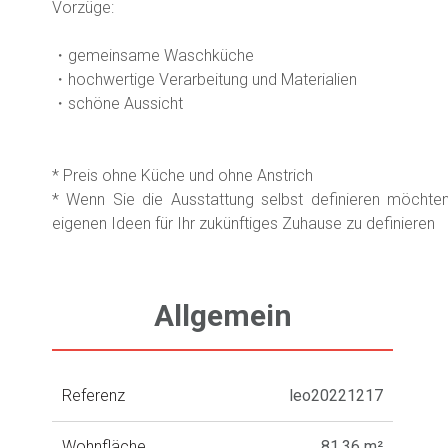
Vorzüge:
・gemeinsame Waschküche
・hochwertige Verarbeitung und Materialien
・schöne Aussicht
* Preis ohne Küche und ohne Anstrich
* Wenn Sie die Ausstattung selbst definieren möchte
eigenen Ideen für Ihr zukünftiges Zuhause zu definieren
Allgemein
Referenz
leo20221217
Wohnfläche
81.36 m²