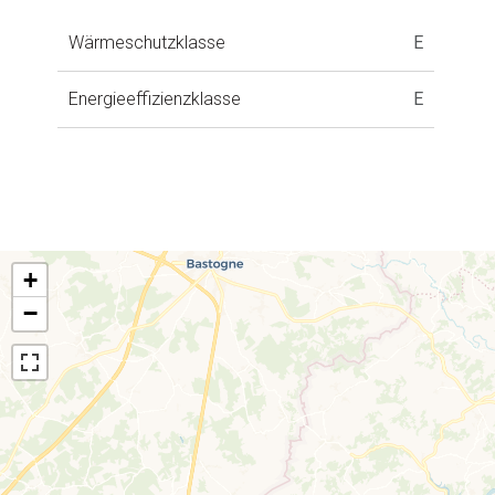
Wärmeschutzklasse
E
Energieeffizienzklasse
E
+
−