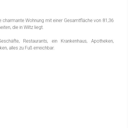
se charmante Wohnung mit einer Gesamtfläche von 81,36
en, die in Wiltz liegt.
 Geschäfte, Restaurants, ein Krankenhaus, Apotheken,
n, alles zu Fuß erreichbar.