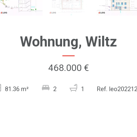
Wohnung, Wiltz
468.000 €
81.36 m²
2
1
Ref. leo20221