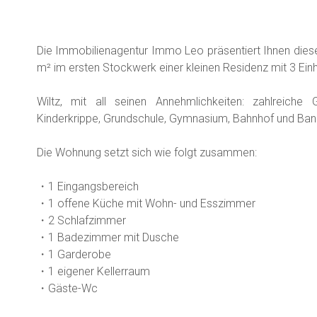
Die Immobilienagentur Immo Leo präsentiert Ihnen die
m² im ersten Stockwerk einer kleinen Residenz mit 3 Einheit
Wiltz, mit all seinen Annehmlichkeiten: zahlreiche
Kinderkrippe, Grundschule, Gymnasium, Bahnhof und Banke
Die Wohnung setzt sich wie folgt zusammen:
・1 Eingangsbereich
・1 offene Küche mit Wohn- und Esszimmer
・2 Schlafzimmer
・1 Badezimmer mit Dusche
・1 Garderobe
・1 eigener Kellerraum
・Gäste-Wc