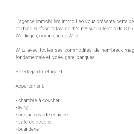
L'agence immobilière Immo Leo vous présente cette bell
et d’une surface totale de 424 m² sur un terrain de 3,6
Weidingen, commune de Wiltz.
Wiltz avec toutes ses commodités: de nombreux magasi
fondamentale et lycée, gare, banques.
Rez-de-jardin: étage -1:
Appartement:
• chambre à coucher
• living
• cuisine ouverte équipée
• salle de douche
• buanderie