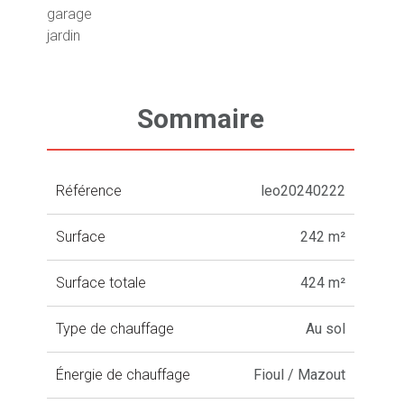
garage
jardin
Sommaire
Référence
leo20240222
Surface
242 m²
Surface totale
424 m²
Type de chauffage
Au sol
Énergie de chauffage
Fioul / Mazout