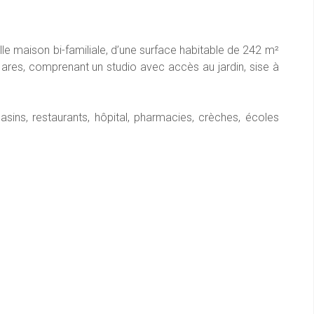
e maison bi-familiale, d’une surface habitable de 242 m²
6 ares, comprenant un studio avec accès au jardin, sise à
ns, restaurants, hôpital, pharmacies, crèches, écoles