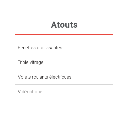
Atouts
Fenêtres coulissantes
Triple vitrage
Volets roulants électriques
Vidéophone