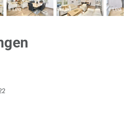
ingen
22