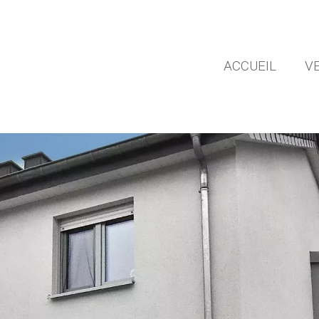
ACCUEIL
V