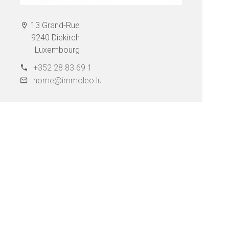
13 Grand-Rue
9240 Diekirch
Luxembourg
+352 28 83 69 1
home@immoleo.lu