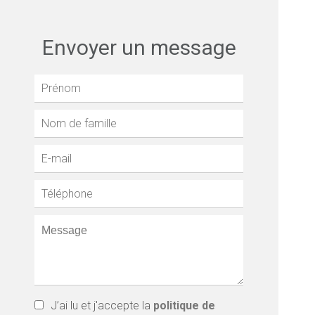
Envoyer un message
J’ai lu et j'accepte la
politique de