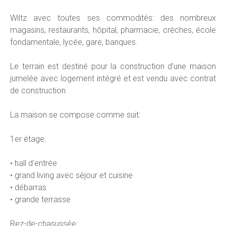
Wiltz avec toutes ses commodités: des nombreux
magasins, restaurants, hôpital, pharmacie, crèches, école
fondamentale, lycée, gare, banques.
Le terrain est destiné pour la construction d'une maison
jumelée avec logement intégré et est vendu avec contrat
de construction
La maison se compose comme suit:
1er étage:
• hall d'entrée
• grand living avec séjour et cuisine
• débarras
• grande terrasse
Rez-de-chasussée: