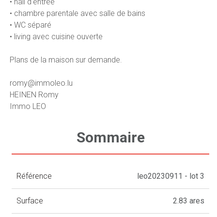
• hall d'entrée
• chambre parentale avec salle de bains
• WC séparé
• living avec cuisine ouverte
Plans de la maison sur demande.
romy@immoleo.lu
HEINEN Romy
Immo LEO
Sommaire
Référence
leo20230911 - lot 3
Surface
2.83 ares