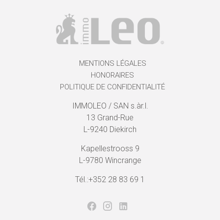
MENTIONS LÉGALES
HONORAIRES
POLITIQUE DE CONFIDENTIALITÉ
IMMOLEO / SAN s.àr.l.
13 Grand-Rue
L-9240 Diekirch
Kapellestrooss 9
L-9780 Wincrange
Tél.:+352 28 83 69 1