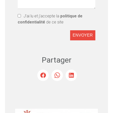
J’ai lu et j'accepte la
politique de
confidentialité
de ce site
ENVOYER
Partager